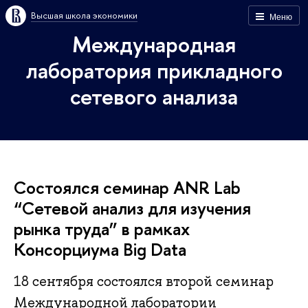
Высшая школа экономики
Меню
Международная
лаборатория прикладного
сетевого анализа
Состоялся семинар ANR Lab
“Сетевой анализ для изучения
рынка труда” в рамках
Консорциума Big Data
18 сентября состоялся второй семинар
Международной лаборатории