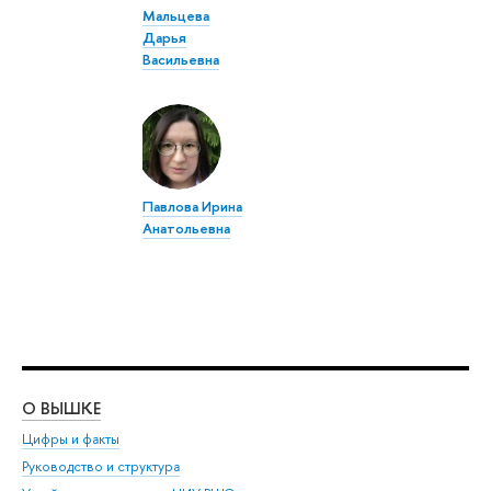
Мальцева
Дарья
Васильевна
Павлова Ирина
Анатольевна
О ВЫШКЕ
ОБ
Цифры и факты
Ли
Руководство и структура
Дов