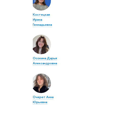
Костецкая
Ирина
Геннадьевна
Осокина Дарья
Александровна
Очерет Анна
Юрьевна