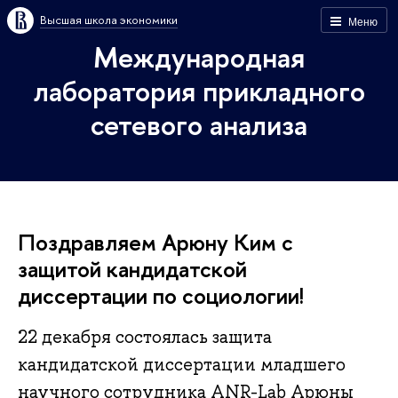
Высшая школа экономики
Меню
Международная
лаборатория прикладного
сетевого анализа
Поздравляем Арюну Ким с
защитой кандидатской
диссертации по социологии!
22 декабря состоялась защита
кандидатской диссертации младшего
научного сотрудника ANR-Lab Арюны