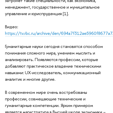
затронет такие специальности, как экономика,
менеджмент, государственное и муниципальное
управление и юриспруденция [1].
Видео:
https://tv.rbc.ru/archive/den/694a7f312ae5960f8677a
Гуманитарные науки сегодня становятся способом
понимания сложного мира, умением мыслить и
анализировать. Появляются профессии, которые
добавляют практическое владение техническими
навыками: UX-исследователь, коммуникационный
аналитик и многие другие.
В современном мире очень востребованы
профессии, совмещающие технические и
гуманитарные компетенции. Ярким примером
является магистратура в Высшей школе экономики –