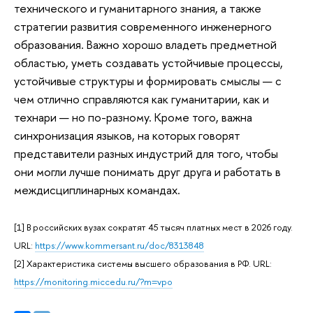
технического и гуманитарного знания, а также
стратегии развития современного инженерного
образования. Важно хорошо владеть предметной
областью, уметь создавать устойчивые процессы,
устойчивые структуры и формировать смыслы — с
чем отлично справляются как гуманитарии, как и
технари — но по-разному. Кроме того, важна
синхронизация языков, на которых говорят
представители разных индустрий для того, чтобы
они могли лучше понимать друг друга и работать в
междисциплинарных командах.
[1] В российских вузах сократят 45 тысяч платных мест в 2026 году.
URL:
https://www.kommersant.ru/doc/8313848
[2] Характеристика системы высшего образования в РФ. URL:
https://monitoring.miccedu.ru/?m=vpo