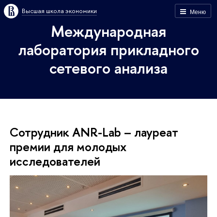
Высшая школа экономики
Меню
Международная
лаборатория прикладного
сетевого анализа
Сотрудник ANR-Lab – лауреат
премии для молодых
исследователей