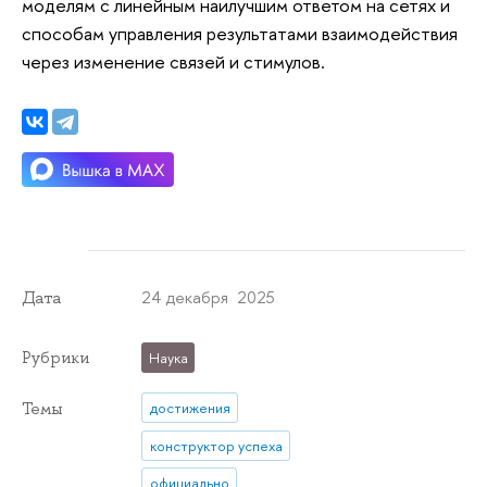
моделям с линейным наилучшим ответом на сетях и
способам управления результатами взаимодействия
через изменение связей и стимулов.
24 декабря 2025
Дата
Рубрики
Наука
Темы
достижения
конструктор успеха
официально