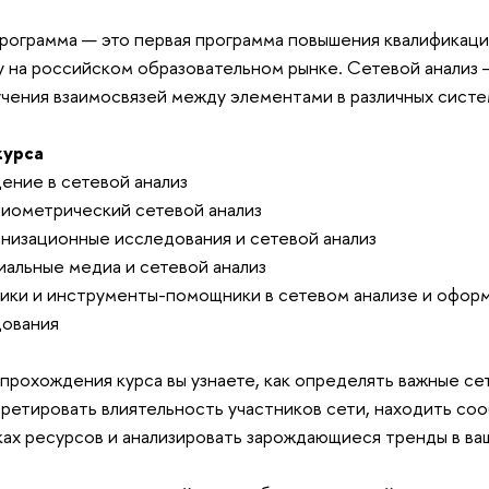
рограмма — это первая программа повышения квалификаци
у на российском образовательном рынке. Сетевой анализ
учения взаимосвязей между элементами в различных сист
курса
дение в сетевой анализ
лиометрический сетевой анализ
анизационные исследования и сетевой анализ
иальные медиа и сетевой анализ
ники и инструменты-помощники в сетевом анализе и офор
дования
прохождения курса вы узнаете, как определять важные се
ретировать влиятельность участников сети, находить со
ках ресурсов и анализировать зарождающиеся тренды в в