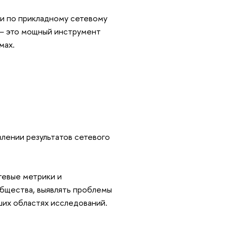
и по прикладному сетевому
 — это мощный инструмент
емах.
млении результатов сетевого
тевые метрики и
общества, выявлять проблемы
аших областях исследований.