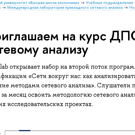
й университет «Высшая школа экономики»
Учебные подразделения
и
Международная лаборатория прикладного сетевого анализа
Но
иглашаем на курс ДП
тевому анализу
lab открывает набор на второй поток прогр
ификации «Сети вокруг нас: как анализироват
ние методами сетевого анализа». Слушатели
 за месяц освоить методологию сетевого анал
их исследовательских проектах.