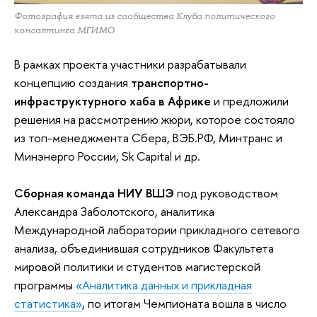
Фотография взята из сообщества Клуба политического
консалтинга МГИМО
В рамках проекта участники разрабатывали
концепцию создания
транспортно-
инфраструктурного хаба в Африке
и предложили
решения на рассмотрению жюри, которое состояло
из топ-менеджмента Сбера, ВЭБ.РФ, Минтранс и
Минэнерго России, Sk Capital и др.
Сборная команда НИУ ВШЭ
под руководством
Александра Заболотского, аналитика
Международной лаборатории прикладного сетевого
анализа, объединившая сотрудников Факультета
мировой политики и студентов магистерской
программы
«Аналитика данных и прикладная
статистика»
, по итогам Чемпионата вошла в число