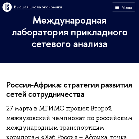
Высшая школа экономики
Меню
Международная
лаборатория прикладного
сетевого анализа
Россия-Африка: стратегия развития
сетей сотрудничества
27 марта в МГИМО прошел Второй
межвузовский чемпионат по российским
международным транспортным
коридорам «Хаб Россия – Африка: точка