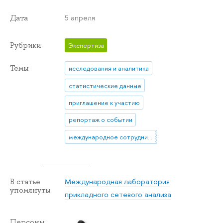
5 апреля
Дата
Рубрики
Экспертиза
Темы
исследования и аналитика
статистические данные
приглашение к участию
репортаж о событии
международное сотрудничество
Международная лаборатория
В статье
упомянуты
прикладного сетевого анализа
Персоны