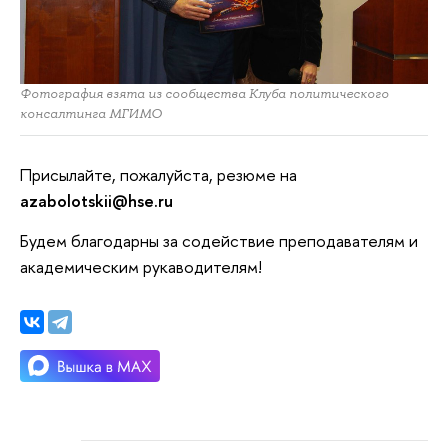
Фотография взята из сообщества Клуба политического
консалтинга МГИМО
Присылайте, пожалуйста, резюме на
azabolotskii@hse.ru
Будем благодарны за содействие преподавателям и
академическим рукаводителям!