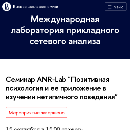
Высшая школа экономики
Меню
Международная
лаборатория прикладного
сетевого анализа
Семинар ANR-Lab "Позитивная
психология и ее приложение в
изучении нетипичного поведения"
Мероприятие завершено
15 сентября в 15:00 стажер-