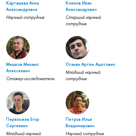
Карташева Анна
Климов Иван
Александровна
Александрович
Научный сотрудник
Старший научный
сотрудник
Мешков Михаил
Оганян Артём Ашотович
Алексеевич
Младший научный
Стажер-исследователь
сотрудник
Перехожев Егор
Петров Илья
Сергеевич
Владимирович
Младший научный
Научный сотрудник