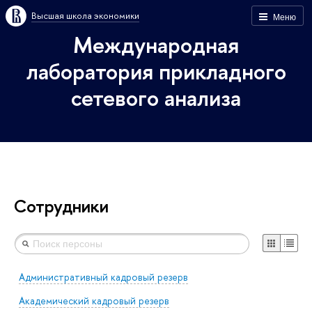
Высшая школа экономики
Меню
Международная
лаборатория прикладного
сетевого анализа
Сотрудники
Административный кадровый резерв
Академический кадровый резерв