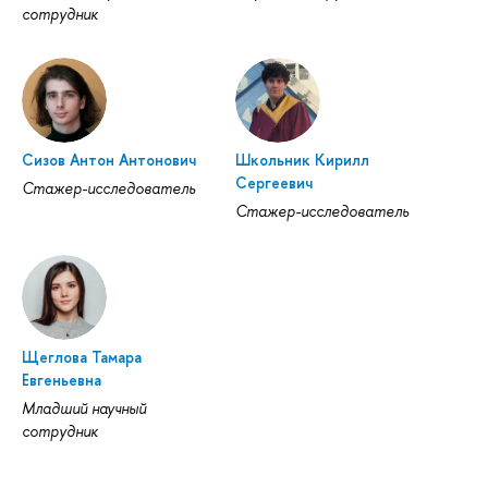
сотрудник
Сизов Антон Антонович
Школьник Кирилл
Сергеевич
Стажер-исследователь
Стажер-исследователь
Щеглова Тамара
Евгеньевна
Младший научный
сотрудник