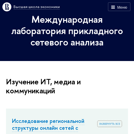
Высшая школа экономики
Меню
Международная
лаборатория прикладного
сетевого анализа
Изучение ИТ, медиа и
коммуникаций
Исследование региональной
развернуть все
структуры онлайн сетей с