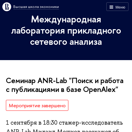
Высшая школа экономики
Меню
Международная
лаборатория прикладного
сетевого анализа
Семинар ANR-Lab "Поиск и работа
с публикациями в базе OpenAlex"
Мероприятие завершено
1 сентября в 18:30 стажер-исследователь
ANR-Lab Михаил Мешков расскажет об