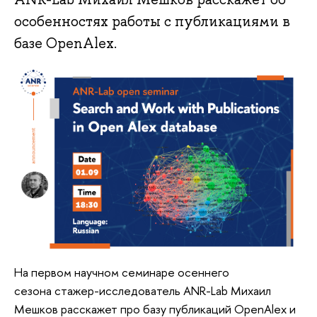
особенностях работы с публикациями в
базе OpenAlex.
На первом научном семинаре осеннего
сезона
стажер-исследователь ANR-Lab Михаил
Мешков расскажет про базу публикаций OpenAlex и