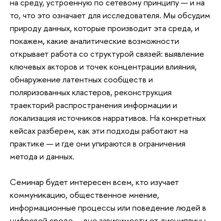
на среду, устроенную по сетевому принципу — и на
то, что это означает для исследователя. Мы обсудим
природу данных, которые производит эта среда, и
покажем, какие аналитические возможности
открывает работа со структурой связей: выявление
ключевых акторов и точек концентрации влияния,
обнаружение латентных сообществ и
поляризованных кластеров, реконструкция
траекторий распространения информации и
локализация источников нарративов. На конкретных
кейсах разберем, как эти подходы работают на
практике — и где они упираются в ограничения
метода и данных.
Семинар будет интересен всем, кто изучает
коммуникацию, общественное мнение,
информационные процессы или поведение людей в
цифровой среде — вне зависимости от дисциплины