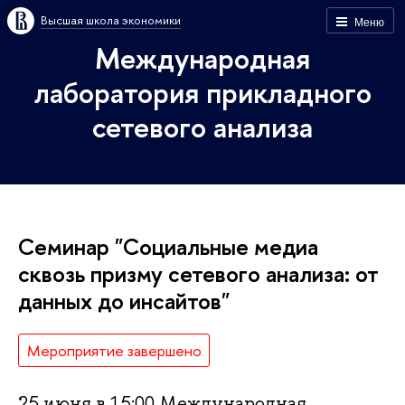
Высшая школа экономики
Меню
Международная
лаборатория прикладного
сетевого анализа
Семинар "Социальные медиа
сквозь призму сетевого анализа: от
данных до инсайтов"
Мероприятие завершено
25 июня в 15:00 Международная