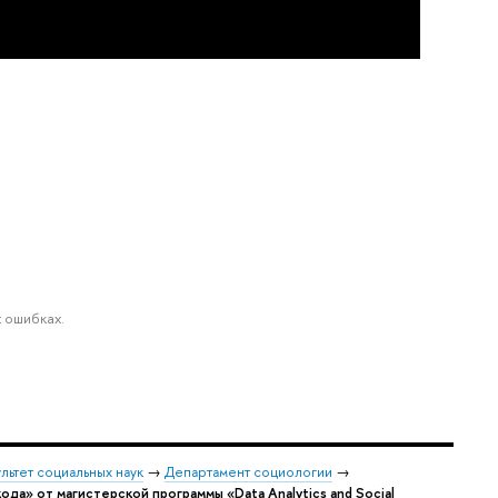
 ошибках.
льтет социальных наук
→
Департамент социологии
→
да» от магистерской программы «Data Analytics and Social