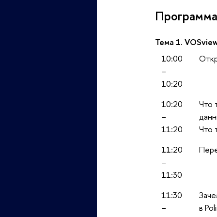
Программа
Тема 1. VOSview
10:00
Откр
–
10:20
10:20
Что 
–
данн
11:20
Что 
11:20
Пер
–
11:30
11:30
Заче
–
в Po