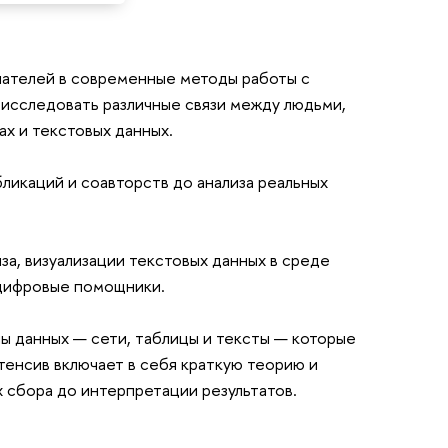
ушателей в современные методы работы с
 исследовать различные связи между людьми,
ах и текстовых данных.
бликаций и соавторств до анализа реальных
за, визуализации текстовых данных в среде
 цифровые помощники.
пы данных — сети, таблицы и тексты — которые
енсив включает в себя краткую теорию и
х сбора до интерпретации результатов.