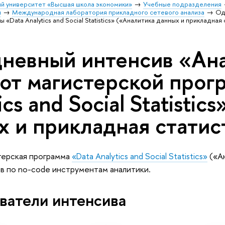
й университет «Высшая школа экономики»
Учебные подразделения
и
Международная лаборатория прикладного сетевого анализа
Од
«Data Analytics and Social Statistics» («Аналитика данных и прикладная
невный интенсив «Ана
 от магистерской прог
ics and Social Statisti
х и прикладная статис
терская программа
«Data Analytics and Social Statistics»
(«Ан
в по no-code инструментам аналитики.
ватели интенсива