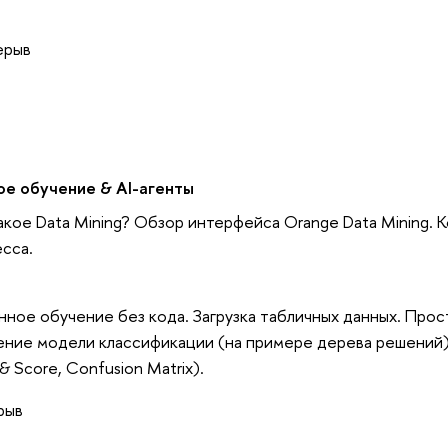
ерыв
ое обучение & AI-агенты
акое Data Mining? Обзор интерфейса Orange Data Mining. 
сса.
ное обучение без кода. Загрузка табличных данных. Проста
ние модели классификации (на примере дерева решений)
& Score, Confusion Matrix).
рыв