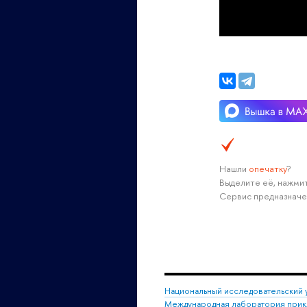
Нашли
опечатку
?
Выделите её, нажмит
Сервис предназначе
Национальный исследовательский 
Международная лаборатория прикл