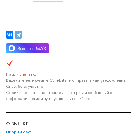
Нашли
опечатку
?
Выделите её, нажмите Ctrl+Enter и отправьте нам уведомление.
Спасибо за участие!
Сервис предназначен только для отправки сообщений об
орфографических и пунктуационных ошибках.
О ВЫШКЕ
ОБ
Цифры и факты
Ли