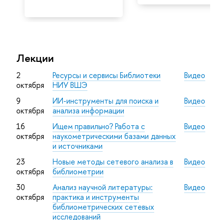
Лекции
2
Ресурсы и сервисы Библиотеки
Видео
октября
НИУ ВШЭ
9
ИИ-инструменты для поиска и
Видео
октября
анализа информации
16
Ищем правильно? Работа с
Видео
октября
наукометрическими базами данных
и источниками
23
Новые методы сетевого анализа в
Видео
октября
библиометрии
30
Анализ научной литературы:
Видео
октября
практика и инструменты
библиометрических сетевых
исследований