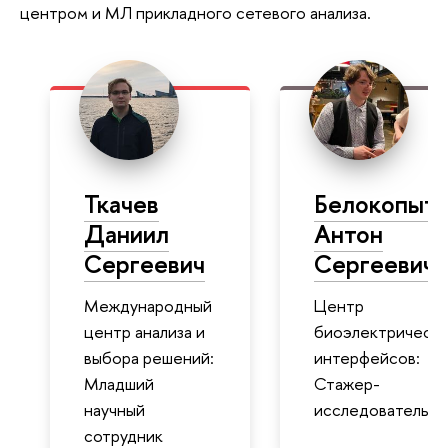
центром и МЛ прикладного сетевого анализа.
Ткачев
Белокопыт
Даниил
Антон
Сергеевич
Сергеевич
Международный
Центр
центр анализа и
биоэлектрическ
выбора решений:
интерфейсов:
Младший
Стажер-
научный
исследователь
сотрудник