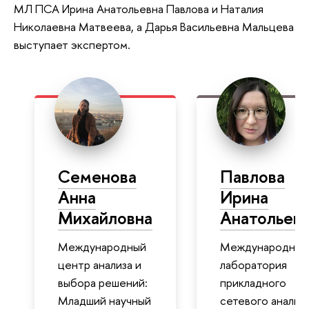
МЛ ПСА Ирина Анатольевна Павлова и Наталия
Николаевна Матвеева, а Дарья Васильевна Мальцева
выступает экспертом.
Семенова
Павлова
Анна
Ирина
Михайловна
Анатольев
Международный
Международная
центр анализа и
лаборатория
выбора решений:
прикладного
Младший научный
сетевого анализа