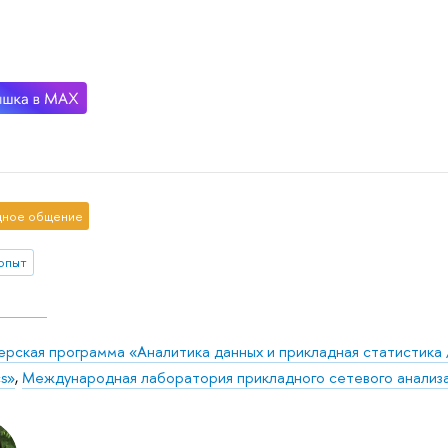
ное общение
 опыт
рская программа «Аналитика данных и прикладная статистика / 
cs»
,
Международная лаборатория прикладного сетевого анализ