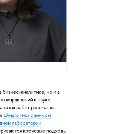
бизнес-аналитике, но и в
 направлений в науке,
льных работ рассказала
мы
«Аналитика данных и
дной лаборатории
риваются ключевые подходы