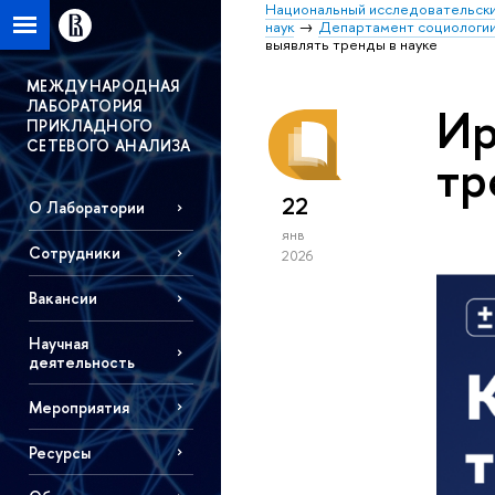
Национальный исследовательски
наук
Департамент социологи
выявлять тренды в науке
МЕЖДУНАРОДНАЯ
ЛАБОРАТОРИЯ
Ир
ПРИКЛАДНОГО
СЕТЕВОГО АНАЛИЗА
тр
22
О Лаборатории
янв
Сотрудники
2026
Вакансии
Научная
деятельность
Мероприятия
Ресурсы