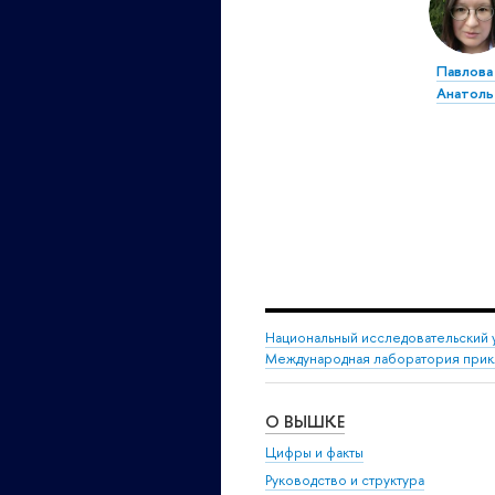
Павлова
Анатоль
Национальный исследовательский 
Международная лаборатория прикл
О ВЫШКЕ
Цифры и факты
Руководство и структура