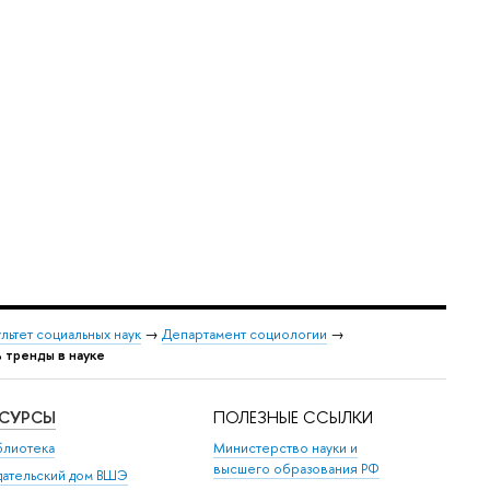
льтет социальных наук
→
Департамент социологии
→
ь тренды в науке
ЕСУРСЫ
ПОЛЕЗНЫЕ ССЫЛКИ
блиотека
Министерство науки и
высшего образования РФ
дательский дом ВШЭ