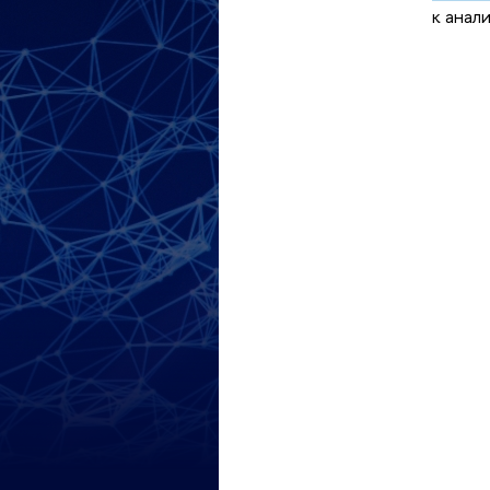
к анал