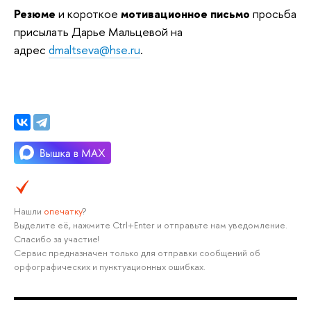
Резюме
и короткое
мотивационное письмо
просьба
присылать Дарье Мальцевой на
адрес
dmaltseva@hse.ru
.
Нашли
опечатку
?
Выделите её, нажмите Ctrl+Enter и отправьте нам уведомление.
Спасибо за участие!
Сервис предназначен только для отправки сообщений об
орфографических и пунктуационных ошибках.