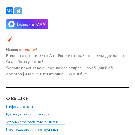
Нашли
опечатку
?
Выделите её, нажмите Ctrl+Enter и отправьте нам уведомление.
Спасибо за участие!
Сервис предназначен только для отправки сообщений об
орфографических и пунктуационных ошибках.
О ВЫШКЕ
ОБ
Цифры и факты
Ли
Руководство и структура
Дов
Устойчивое развитие в НИУ ВШЭ
Ол
Преподаватели и сотрудники
При