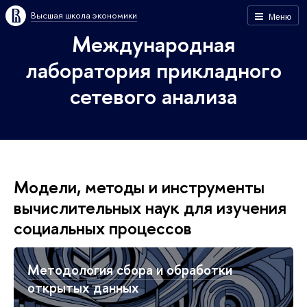
Высшая школа экономики
Меню
Международная
лаборатория прикладного
сетевого анализа
Модели, методы и инструменты
вычислительных наук для изучения
социальных процессов
Методология сбора и обработки
открытых данных