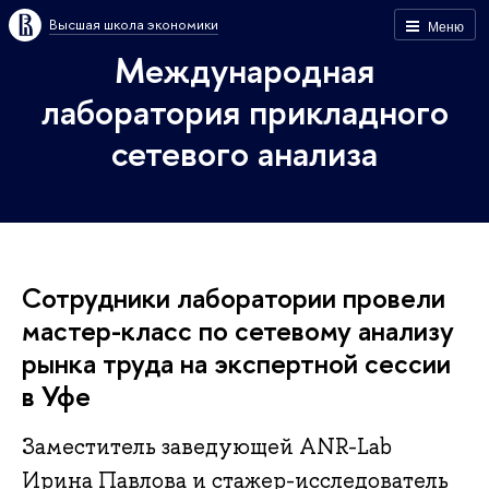
Высшая школа экономики
Меню
Международная
лаборатория прикладного
сетевого анализа
Сотрудники лаборатории провели
мастер-класс по сетевому анализу
рынка труда на экспертной сессии
в Уфе
Заместитель заведующей ANR-Lab
Ирина Павлова и стажер-исследователь