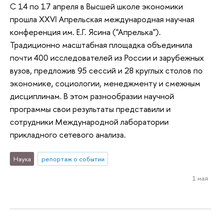
С 14 по 17 апреля в Высшей школе экономики
прошла XXVI Апрельская международная научная
конференция им. Е.Г. Ясина ("Апрелька").
Традиционно масштабная площадка объединила
почти 400 исследователей из России и зарубежных
вузов, предложив 95 сессий и 28 круглых столов по
экономике, социологии, менеджменту и смежным
дисциплинам. В этом разнообразии научной
программы свои результаты представили и
сотрудники Международной лаборатории
прикладного сетевого анализа.
Наука
репортаж о событии
1 мая