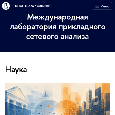
Высшая школа экономики
Меню
Международная
лаборатория прикладного
сетевого анализа
Наука