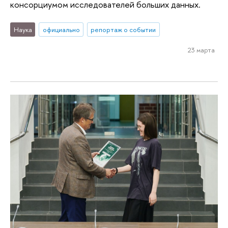
консорциумом исследователей больших данных.
Наука
официально
репортаж о событии
23 марта