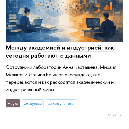
Между академией и индустрией: как
сегодня работают с данными
Сотрудники лаборатории Анна Карташева, Михаил
Мешков и Даниил Ковалёв рассуждают, где
пересекаются и как расходятся академический и
индустриальный миры.
Наука
дискуссии
взгляд ученого
31 июля