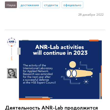
Наука
достижения
студенты
официально
28 декабря 2022
Деятельность ANR-Lab продолжится