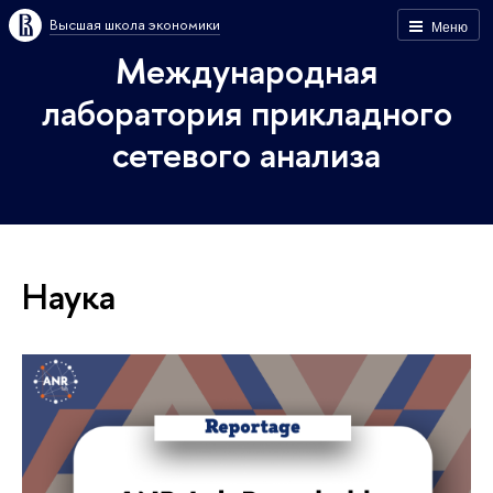
Высшая школа экономики
Меню
Международная
лаборатория прикладного
сетевого анализа
Наука