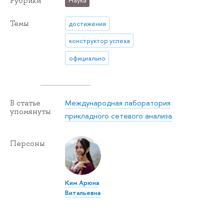
Рубрики
Наука
Темы
достижения
конструктор успеха
официально
Международная лаборатория
В статье
упомянуты
прикладного сетевого анализа
Персоны
Ким Арюна
Витальевна