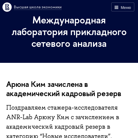
Высшая школа экономики
Меню
Международная
лаборатория прикладного
сетевого анализа
Арюна Ким зачислена в
академический кадровый резерв
Поздравляем стажера-исследователя
ANR-Lab Арюну Ким с зачислением в
академический кадровый резерв в
категорию “Новые исследователи”.