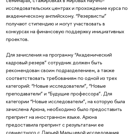
семинарах, стажировках в мировых научно-
исследовательских центрах и прохождение курса по
академическому английскому. “Резервисты”
получают стипендию и могут участвовать в
конкурсах на финансовую поддержку инициативных
проектов.
Для зачисления на программу “Академический
кадровый резерв” сотрудник должен быть
рекомендован своим подразделением, а также
соответствовать требованиям по одной из трех
категорий: “Новые исследователи”, “Новые
преподаватели” и “Будущие профессора”. Для
категории “Новые исследователи”, на которую была
зачислена Арюна, необходимо было предоставить
препринт на иностранном языке. Арюна
предоставила препринт с результатами ее
совместного с Дарьей Мальцевой исследования