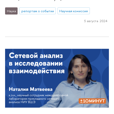
Наука
репортаж о событии
Научная комиссия
5 августа 2024