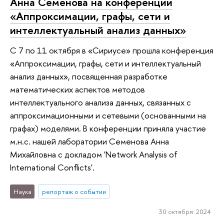
Анна Семенова на конференции
«Аппроксимации, графы, сети и
интеллектуальный анализ данных»
С 7 по 11 октября в «Сириусе» прошла конференция
«Аппроксимации, графы, сети и интеллектуальный
анализ данных», посвященная разработке
математических аспектов методов
интеллектуального анализа данных, связанных с
аппроксимационными и сетевыми (основанными на
графах) моделями. В конференции приняла участие
м.н.с. нашей лаборатории Семенова Анна
Михайловна с докладом 'Network Analysis of
International Conflicts'.
Наука
репортаж о событии
30 октября 2024