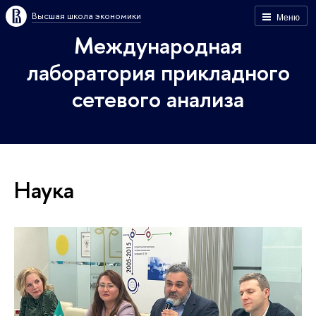
Высшая школа экономики
Меню
Международная
лаборатория прикладного
сетевого анализа
Наука