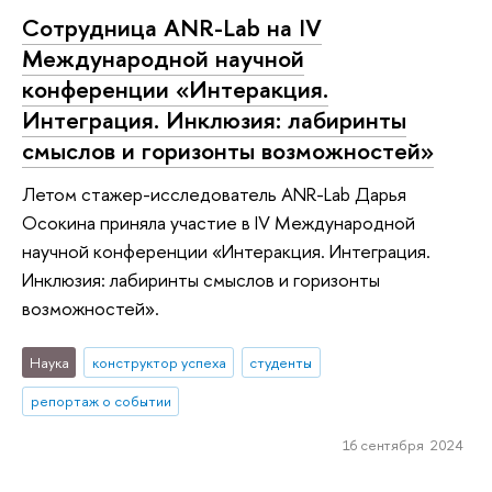
Сотрудница ANR-Lab на IV
Международной научной
конференции «Интеракция.
Интеграция. Инклюзия: лабиринты
смыслов и горизонты возможностей»
Летом стажер-исследователь ANR-Lab Дарья
Осокина приняла участие в IV Международной
научной конференции «Интеракция. Интеграция.
Инклюзия: лабиринты смыслов и горизонты
возможностей».
Наука
конструктор успеха
студенты
репортаж о событии
16 сентября 2024