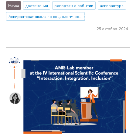
Наука
достижения
репортаж о событии
аспирантура
Аспирантская школа по социологическим наукам
25 октября 2024