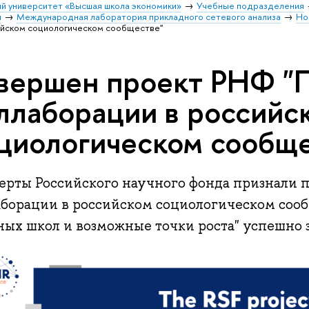
й университет «Высшая школа экономики»
Учебные подразделения
и
Международная лаборатория прикладного сетевого анализа
Но
ийском социологическом сообществе"
вершен проект РНФ "
ллаборации в российс
циологическом сообще
ерты Российского научного фонда признали 
аборации в российском социологическом сооб
ных школ и возможные точки роста" успешно