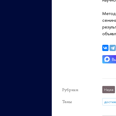
Методо
семина
резуль
объявл
Рубрики
Наука
Темы
достиж