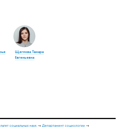
рья
Щеглова Тамара
Евгеньевна
льтет социальных наук
→
Департамент социологии
→