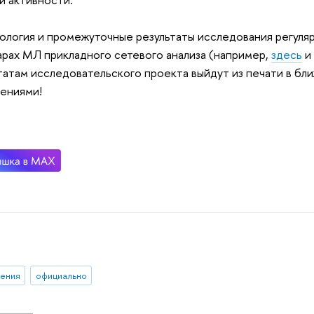
логия и промежуточные результаты исследования регуля
рах МЛ прикладного сетевого анализа (например,
здесь
татам исследовательского проекта выйдут из печати в бл
ениями!
ения
официально