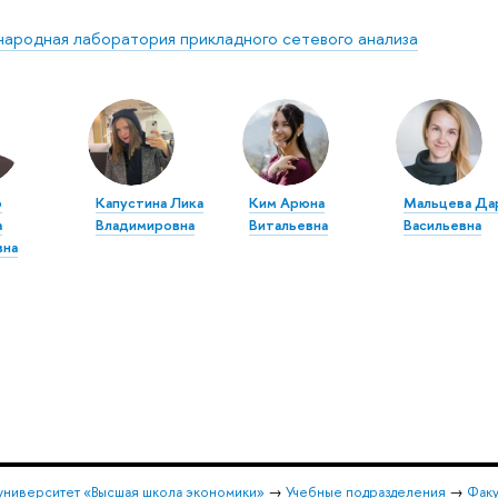
ародная лаборатория прикладного сетевого анализа
о
Капустина Лика
Ким Арюна
Мальцева Да
а
Владимировна
Витальевна
Васильевна
вна
университет «Высшая школа экономики»
→
Учебные подразделения
→
Факу