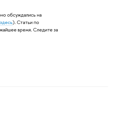
рно обсуждались на
и
здесь
). Статьи по
ижайшее время. Следите за