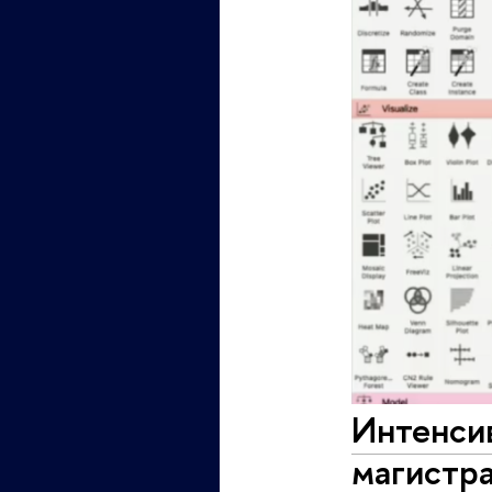
Интенсив
магистра