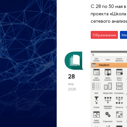
С 28 по 30 мая 
проекта «Школа
сетевого анализ
Образование
Ме
28
апр
2026