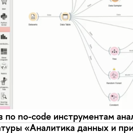
 по no-code инструментам ана
туры «Аналитика данных и при