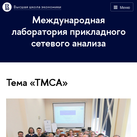
Высшая школа экономики
Меню
Международная
лаборатория прикладного
сетевого анализа
Тема «ТМСА»