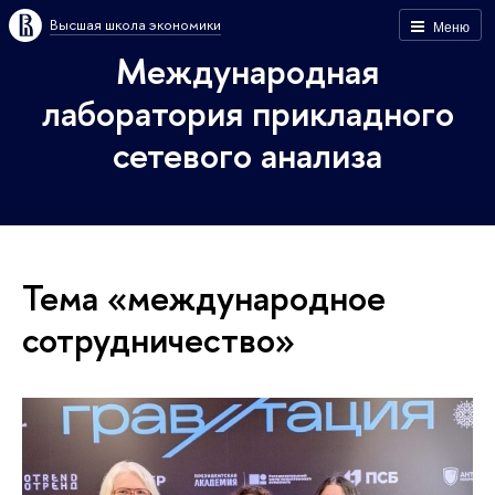
Высшая школа экономики
Меню
Международная
лаборатория прикладного
сетевого анализа
Тема «международное
сотрудничество»