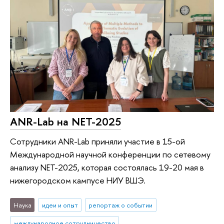
ANR-Lab на NET-2025
Сотрудники ANR-Lab приняли участие в 15-ой
Международной научной конференции по сетевому
анализу NET-2025, которая состоялась 19-20 мая в
нижегородском кампусе НИУ ВШЭ.
Наука
идеи и опыт
репортаж о событии
международное сотрудничество