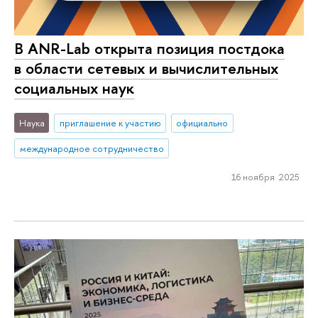
В ANR-Lab открыта позиция постдока
в области сетевых и вычислительных
социальных наук
Наука
приглашение к участию
официально
международное сотрудничество
16 ноября 2025