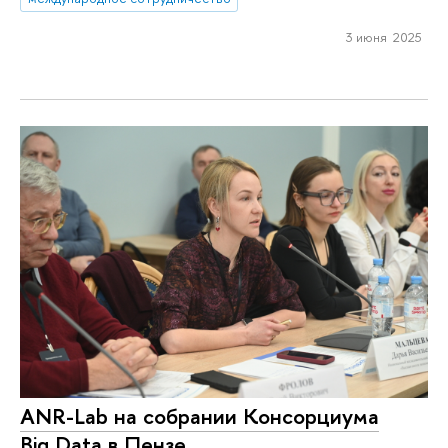
3 июня 2025
ANR-Lab на собрании Консорциума
Big Data в Пензе