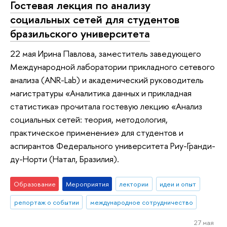
Гостевая лекция по анализу
социальных сетей для студентов
бразильского университета
22 мая Ирина Павлова, заместитель заведующего
Международной лаборатории прикладного сетевого
анализа (ANR-Lab) и академический руководитель
магистратуры «Аналитика данных и прикладная
статистика» прочитала гостевую лекцию «Анализ
социальных сетей: теория, методология,
практическое применение» для студентов и
аспирантов Федерального университета Риу-Гранди-
ду-Норти (Натал, Бразилия).
Образование
Мероприятия
лектории
идеи и опыт
репортаж о событии
международное сотрудничество
27 мая