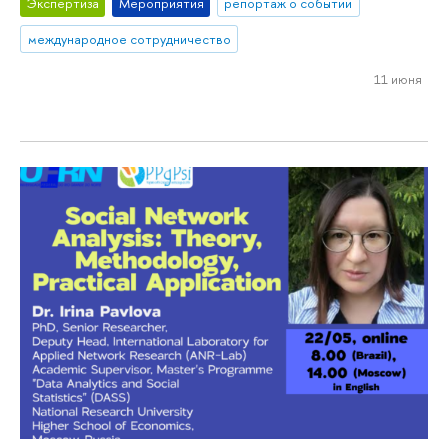
Экспертиза
Мероприятия
репортаж о событии
международное сотрудничество
11 июня