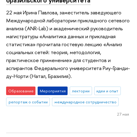
22 мая Ирина Павлова, заместитель заведующего
Международной лаборатории прикладного сетевого
анализа (ANR-Lab) и академический руководитель
магистратуры «Аналитика данных и прикладная
статистика» прочитала гостевую лекцию «Анализ
социальных сетей: теория, методология,
практическое применение» для студентов и
аспирантов Федерального университета Риу-Гранди-
ду-Норти (Натал, Бразилия).
Образование
Мероприятия
лектории
идеи и опыт
репортаж о событии
международное сотрудничество
27 мая