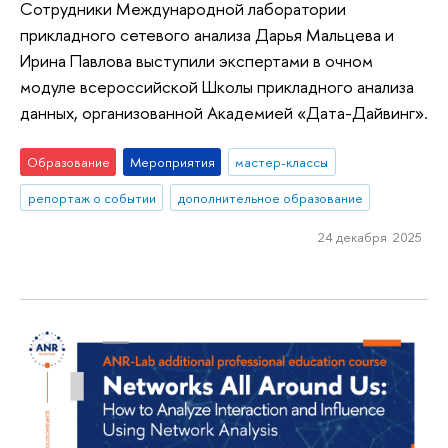
Сотрудники Международной лаборатории
прикладного сетевого анализа Дарья Мальцева и
Ирина Павлова выступили экспертами в очном
модуле всероссийской Школы прикладного анализа
данных, организованной Академией «Дата-Дайвинг».
Образование
Мероприятия
мастер-классы
репортаж о событии
дополнительное образование
24 декабря 2025