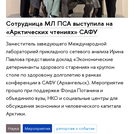
Сотрудница МЛ ПСА выступила на
«Арктических чтениях» САФУ
Заместитель заведующего Международной
лабораторией прикладного сетевого анализа Ирина
Павлова представила доклад «Экономические
детерминанты здорового старения» на круглом
столе по здоровому долголетию в рамках
конференции в САФУ (Архангельск). Мероприятие
прошло при поддержке Фонда Потанина и
объединило вузы, НКО и социальные центры для
обсуждения экономики и человеческого капитала
Арктики.
Наука
Мероприятия
репортаж о событии