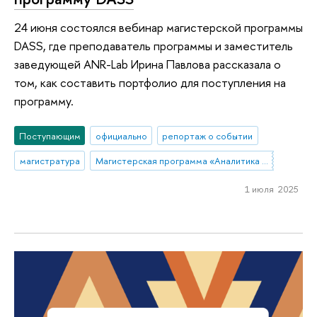
24 июня состоялся вебинар магистерской программы
DASS, где преподаватель программы и заместитель
заведующей ANR-Lab Ирина Павлова рассказала о
том, как составить портфолио для поступления на
программу.
Поступающим
официально
репортаж о событии
магистратура
Магистерская программа «Аналитика данных и прикладная статистика / Data Analytics and Social Statistics»
1 июля 2025