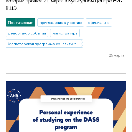
который прошел 21 марта в Культурном центре НИУ
ВШЭ.
Поступающим
приглашение к участию
официально
репортаж о событии
магистратура
Магистерская программа «Аналитика данных и прикладная статистика / Data Analytics and Social Statistics»
26 марта