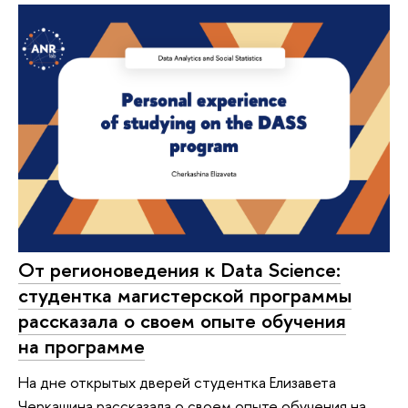
От регионоведения к Data Science:
студентка магистерской программы
рассказала о своем опыте обучения
на программе
На дне открытых дверей студентка Елизавета
Черкашина рассказала о своем опыте обучения на