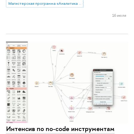
Магистерская программа «Аналитика данных и прикладная статистика / Data Analytics and Social Statistics»
16 июля
Интенсив по no-code инструментам