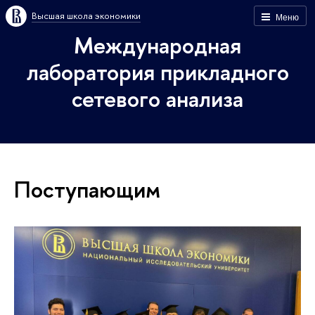
Высшая школа экономики
Меню
Международная
лаборатория прикладного
сетевого анализа
Поступающим