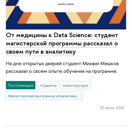
От медицины к Data Science: студент
магистерской программы рассказал о
своем пути в аналитику
На дне открытых дверей студент Михаил Мешков
рассказал о своем опыте обучения на программе.
Поступающим
студенты
магистратура
Магистерская программа «Аналитика данных и прикладная статистика / Data Analytics and Social Statistics»
23 июля 2025