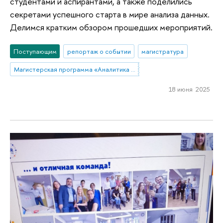
студентами и аспирантами, а также поделились
секретами успешного старта в мире анализа данных.
Делимся кратким обзором прошедших мероприятий.
Поступающим
репортаж о событии
магистратура
Магистерская программа «Аналитика данных и прикладная статистика / Data Analytics and Social Statistics»
18 июня 2025