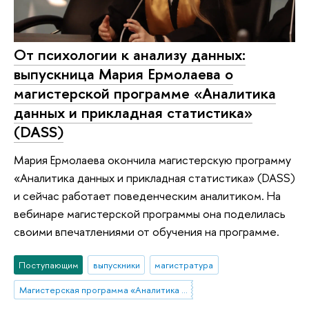
От психологии к анализу данных:
выпускница Мария Ермолаева о
магистерской программе «Аналитика
данных и прикладная статистика»
(DASS)
Мария Ермолаева окончила магистерскую программу
«Аналитика данных и прикладная статистика» (DASS)
и сейчас работает поведенческим аналитиком. На
вебинаре магистерской программы она поделилась
своими впечатлениями от обучения на программе.
Поступающим
выпускники
магистратура
Магистерская программа «Аналитика данных и прикладная статистика / Data Analytics and Social Statistics»