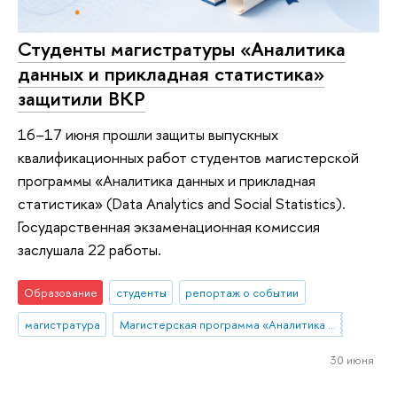
Студенты магистратуры «Аналитика
данных и прикладная статистика»
защитили ВКР
16–17 июня прошли защиты выпускных
квалификационных работ студентов магистерской
программы «Аналитика данных и прикладная
статистика» (Data Analytics and Social Statistics).
Государственная экзаменационная комиссия
заслушала 22 работы.
Образование
студенты
репортаж о событии
магистратура
Магистерская программа «Аналитика данных и прикладная статистика / Data Analytics and Social Statistics»
30 июня