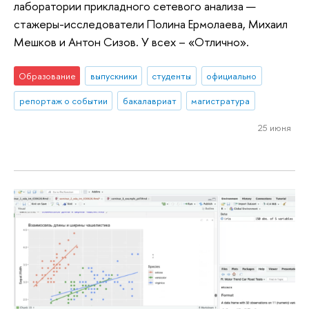
лаборатории прикладного сетевого анализа —
стажеры-исследователи Полина Ермолаева, Михаил
Мешков и Антон Сизов. У всех – «Отлично».
Образование
выпускники
студенты
официально
репортаж о событии
бакалавриат
магистратура
25 июня