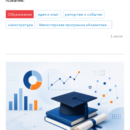
Образование
идеи и опыт
репортаж о событии
магистратура
Магистерская программа «Аналитика данных и прикладная статистика / Data Analytics and Social Statistics»
1 июля