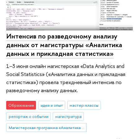
Интенсив по разведочному анализу
данных от магистратуры «Аналитика
данных и прикладная статистика»
1–3 июня онлайн магистерская «Data Analytics and
Social Statistics» («Аналитика данных и прикладная
статистика») провела трехдневный интенсив по
разведочному анализу данных.
Образование
идеи и опыт
мастер-классы
репортаж о событии
магистратура
Магистерская программа «Аналитика данных и прикладная статистика / Data Analytics and Social Statistics»