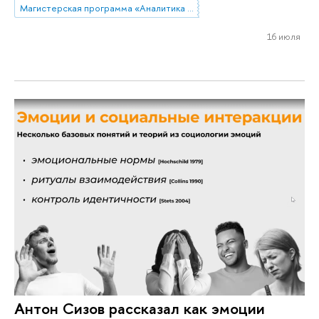
Магистерская программа «Аналитика данных и прикладная статистика / Data Analytics and Social Statistics»
16 июля
Антон Сизов рассказал как эмоции