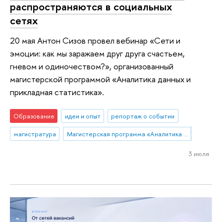
распространяются в социальных
сетях
20 мая Антон Сизов провел вебинар «Сети и
эмоции: как мы заражаем друг друга счастьем,
гневом и одиночеством?», организованный
магистерской программой «Аналитика данных и
прикладная статистика».
Образование
идеи и опыт
репортаж о событии
магистратура
Магистерская программа «Аналитика данных и прикладная статистика / Data Analytics and Social Statistics»
3 июля