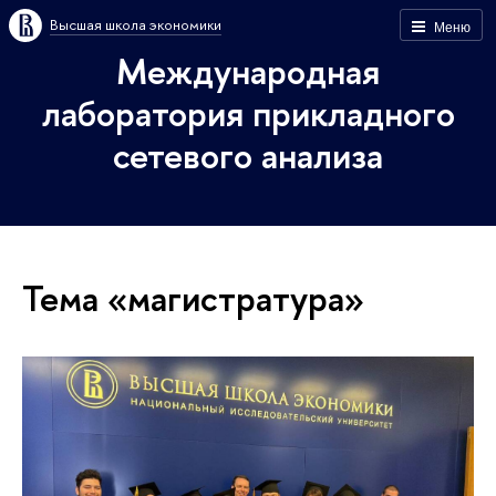
Высшая школа экономики
Меню
Международная
лаборатория прикладного
сетевого анализа
Тема «магистратура»