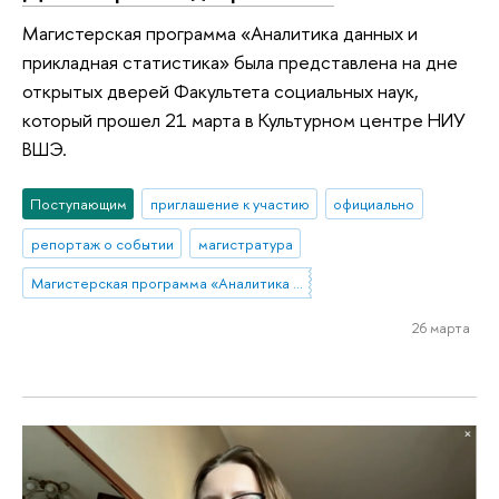
Магистерская программа «Аналитика данных и
прикладная статистика» была представлена на дне
открытых дверей Факультета социальных наук,
который прошел 21 марта в Культурном центре НИУ
ВШЭ.
Поступающим
приглашение к участию
официально
репортаж о событии
магистратура
Магистерская программа «Аналитика данных и прикладная статистика / Data Analytics and Social Statistics»
26 марта