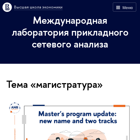
Высшая школа экономики
Меню
Международная
лаборатория прикладного
сетевого анализа
Тема «магистратура»