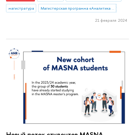
магистратура
Магистерская программа «Аналитика данных и прикладная статистика / Data Analytics and Social Statistics»
21 февраля 2024
Новый поток студентов MASNA