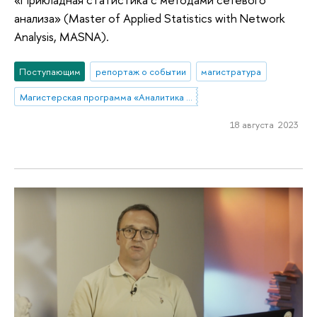
анализа» (Master of Applied Statistics with Network
Analysis, MASNA).
Поступающим
репортаж о событии
магистратура
Магистерская программа «Аналитика данных и прикладная статистика / Data Analytics and Social Statistics»
18 августа 2023