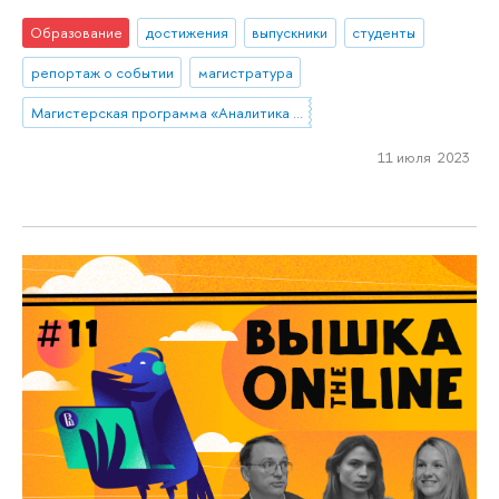
Образование
достижения
выпускники
студенты
репортаж о событии
магистратура
Магистерская программа «Аналитика данных и прикладная статистика / Data Analytics and Social Statistics»
11 июля 2023