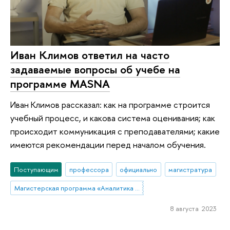
Иван Климов ответил на часто
задаваемые вопросы об учебе на
программе MASNA
Иван Климов рассказал: как на программе строится
учебный процесс, и какова система оценивания; как
происходит коммуникация с преподавателями; какие
имеются рекомендации перед началом обучения.
Поступающим
профессора
официально
магистратура
Магистерская программа «Аналитика данных и прикладная статистика / Data Analytics and Social Statistics»
8 августа 2023