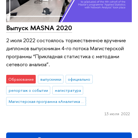
Выпуск MASNA 2020
2 июля 2022 состоялось торжественное вручение
дипломов выпускникам 4-го потока Магистерской
программы “Прикладная статистика с методами
сетевого анализа”.
Образование
выпускники
официально
репортаж о событии
магистратура
Магистерская программа «Аналитика данных и прикладная статистика / Data Analytics and Social Statistics»
13 июля 2022