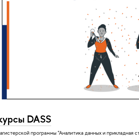
курсы DASS
агистерской программы "Аналитика данных и прикладная с