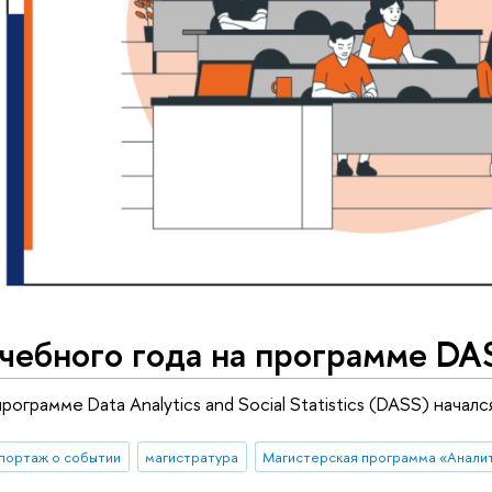
чебного года на программе DA
рограмме Data Analytics and Social Statistics (DASS) началс
портаж о событии
магистратура