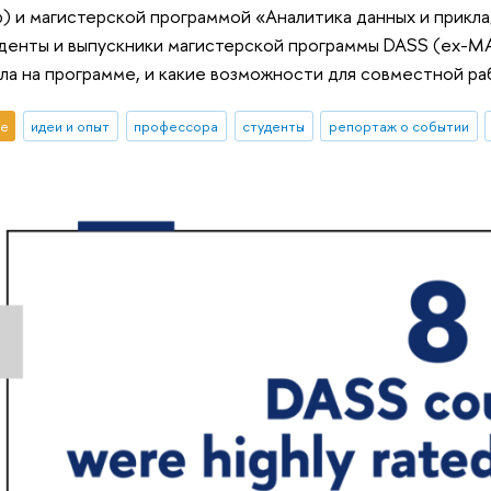
b) и магистерской программой «Аналитика данных и прикл
денты и выпускники магистерской программы DASS (ex-MA
ела на программе, и какие возможности для совместной р
е
идеи и опыт
профессора
студенты
репортаж о событии