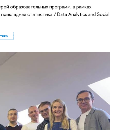
рей образовательных программ, в рамках
рикладная статистика / Data Analytics and Social
Магистерская программа «Аналитика данных и прикладная статистика / Data Analytics and Social Statistics»