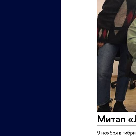
Митап «Л
9 ноября в гибр