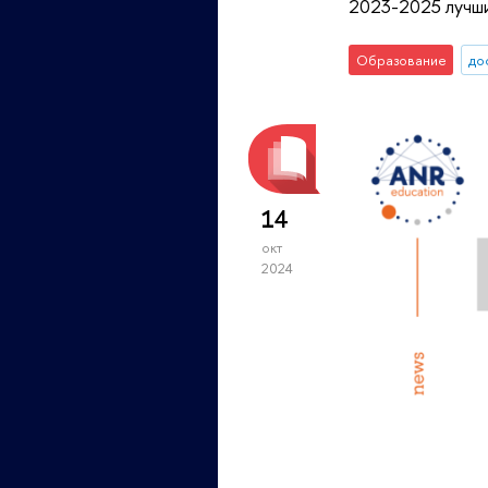
2023-2025 лучш
Образование
до
14
окт
2024