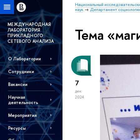
Национальный исследовательски
наук
Департамент социологи
МЕЖДУНАРОДНАЯ
Тема «маг
ЛАБОРАТОРИЯ
ПРИКЛАДНОГО
СЕТЕВОГО АНАЛИЗА
О Лаборатории
Сотрудники
7
Вакансии
дек
Научная
2024
деятельность
Мероприятия
Ресурсы