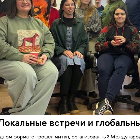
окальные встречи и глобальны
идном формате прошел митап, организованный Междунаро