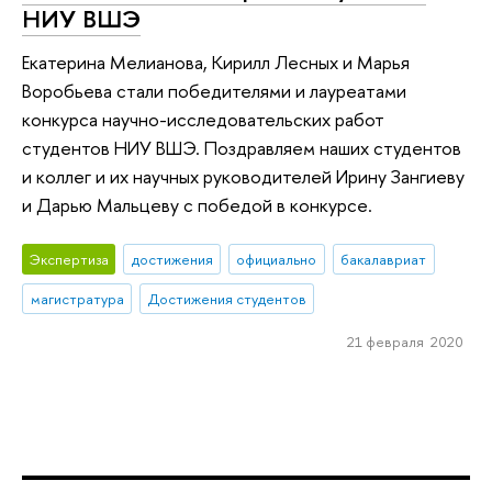
НИУ ВШЭ
Екатерина Мелианова, Кирилл Лесных и Марья
Воробьева стали победителями и лауреатами
конкурса научно-исследовательских работ
студентов НИУ ВШЭ. Поздравляем наших студентов
и коллег и их научных руководителей Ирину Зангиеву
и Дарью Мальцеву с победой в конкурсе.
Экспертиза
достижения
официально
бакалавриат
магистратура
Достижения студентов
21 февраля 2020