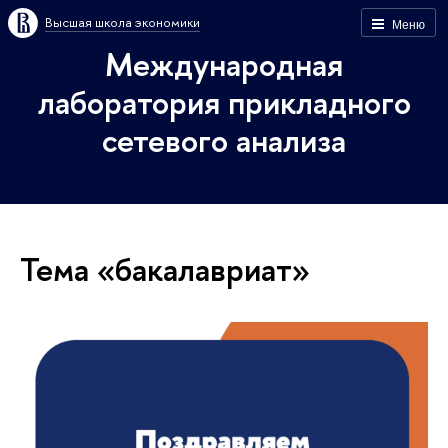
Высшая школа экономики
Меню
Международная
лаборатория прикладного
сетевого анализа
Тема «бакалавриат»