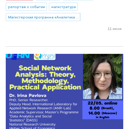
репортаж о событии
магистратура
Магистерская программа «Аналитика данных и прикладная статистика / Data Analytics and Social Statistics»
11 июня