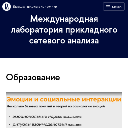
Высшая школа экономики
Меню
Международная
лаборатория прикладного
сетевого анализа
Образование