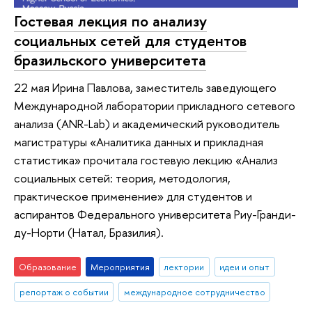
Гостевая лекция по анализу
социальных сетей для студентов
бразильского университета
22 мая Ирина Павлова, заместитель заведующего
Международной лаборатории прикладного сетевого
анализа (ANR-Lab) и академический руководитель
магистратуры «Аналитика данных и прикладная
статистика» прочитала гостевую лекцию «Анализ
социальных сетей: теория, методология,
практическое применение» для студентов и
аспирантов Федерального университета Риу-Гранди-
ду-Норти (Натал, Бразилия).
Образование
Мероприятия
лектории
идеи и опыт
репортаж о событии
международное сотрудничество