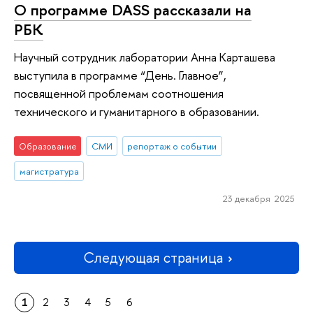
О программе DASS рассказали на
РБК
Научный сотрудник лаборатории Анна Карташева
выступила в программе “День. Главное”,
посвященной проблемам соотношения
технического и гуманитарного в образовании.
Образование
СМИ
репортаж о событии
магистратура
23 декабря 2025
Следующая страница
1
2
3
4
5
6