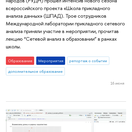
народов (РУДН) прошел интенсив нового сезона
всероссийского проекта «Школа прикладного
анализа данных» (ШПАД). Трое сотрудников
Международной лаборатории прикладного сетевого
анализа приняли участие в мероприятии, прочитав
лекцию “Сетевой анализ в образовании” в рамках
школы.
Образование
Мероприятия
репортаж о событии
дополнительное образование
16 июня