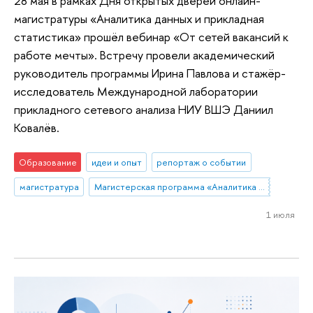
28 мая в рамках Дня открытых дверей онлайн-
магистратуры «Аналитика данных и прикладная
статистика» прошёл вебинар «От сетей вакансий к
работе мечты». Встречу провели академический
руководитель программы Ирина Павлова и стажёр-
исследователь Международной лаборатории
прикладного сетевого анализа НИУ ВШЭ Даниил
Ковалёв.
Образование
идеи и опыт
репортаж о событии
магистратура
Магистерская программа «Аналитика данных и прикладная статистика / Data Analytics and Social Statistics»
1 июля