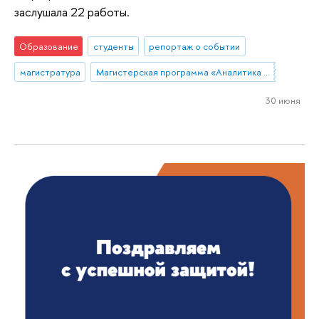
заслушала 22 работы.
Образование
студенты
репортаж о событии
магистратура
Магистерская программа «Аналитика данных и прикладная статистика / Data Analytics and Social Statistics»
30 июня