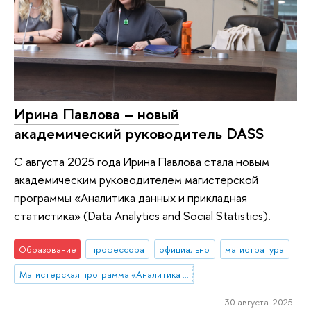
Ирина Павлова – новый
академический руководитель DASS
С августа 2025 года Ирина Павлова стала новым
академическим руководителем магистерской
программы «Аналитика данных и прикладная
статистика» (Data Analytics and Social Statistics).
Образование
профессора
официально
магистратура
Магистерская программа «Аналитика данных и прикладная статистика / Data Analytics and Social Statistics»
30 августа 2025