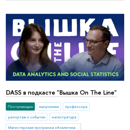
DASS в подкасте "Вышка On The Line"
Поступающим
выпускники
профессора
репортаж о событии
магистратура
Магистерская программа «Аналитика данных и прикладная статистика / Data Analytics and Social Statistics»