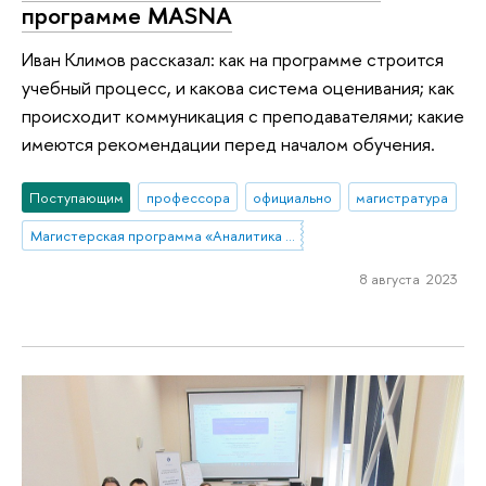
программе MASNA
Иван Климов рассказал: как на программе строится
учебный процесс, и какова система оценивания; как
происходит коммуникация с преподавателями; какие
имеются рекомендации перед началом обучения.
Поступающим
профессора
официально
магистратура
Магистерская программа «Аналитика данных и прикладная статистика / Data Analytics and Social Statistics»
8 августа 2023