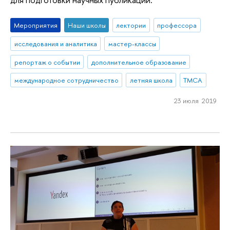
Мероприятия
Наши школы
лектории
профессора
исследования и аналитика
мастер-классы
репортаж о событии
дополнительное образование
международное сотрудничество
летняя школа
ТМСА
23 июля 2019