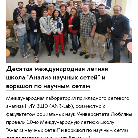
Десятая международная летняя
школа "Анализ научных сетей" и
воркшоп по научным сетям
Международная лаборатория прикладного сетевого
анализа НИУ ВШЭ (ANR-Lab), совместно с
факультетом социальных наук Университета Любляны
провели 10-ю Международную летнюю школу
"Анализ научных сетей" и воркшоп по научным сетям
для подготовки научных публикаций.