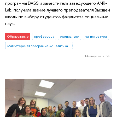
программы DASS и заместитель заведующего ANR-
Lab, получила звание лучшего преподавателя Высшей
школы по выбору студентов факультета социальных
наук.
Образование
профессора
официально
магистратура
Магистерская программа «Аналитика данных и прикладная статистика / Data Analytics and Social Statistics»
14 августа 2025