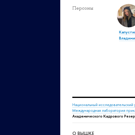
Персоны
Капусти
Владими
Национальный исследовательский 
Международная лаборатория прикл
Академического Кадрового Резер
О ВЫШКЕ