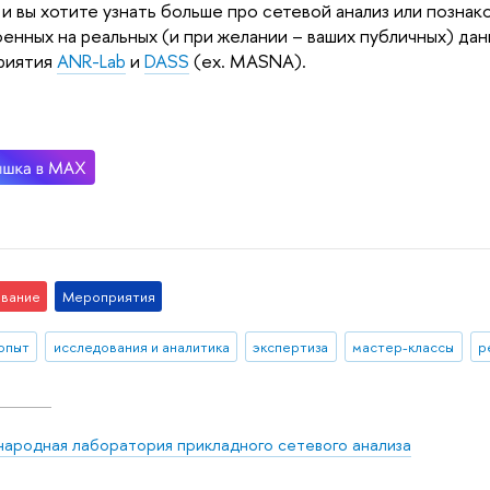
 и вы хотите узнать больше про сетевой анализ или познак
енных на реальных (и при желании – ваших публичных) дан
риятия
ANR-Lab
и
DASS
(ex. MASNA).
вание
Мероприятия
 опыт
исследования и аналитика
экспертиза
мастер-классы
р
ародная лаборатория прикладного сетевого анализа