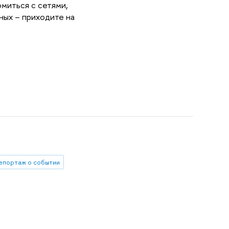
омиться с сетями,
ных – приходите на
епортаж о событии