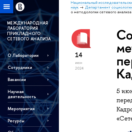
Национальный исследовательски
наук
Департамент социологи
о методологии сетевого анализа
МЕЖДУНАРОДНАЯ
ЛАБОРАТОРИЯ
Со
ПРИКЛАДНОГО
СЕТЕВОГО АНАЛИЗА
ме
14
пе
О Лаборатории
июн
Сотрудники
Ка
2024
Вакансии
5 ию
Научная
деятельность
пере
Кадр
Мероприятия
«Сете
Ресурсы