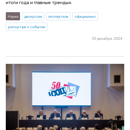
итоги года и главные тренды».
Наука
дискуссии
экспертиза
официально
репортаж о событии
30 декабря 2024