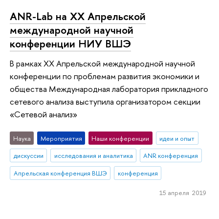
ANR-Lab на XX Апрельской
международной научной
конференции НИУ ВШЭ
В рамках XX Апрельской международной научной
конференции по проблемам развития экономики и
общества Международная лаборатория прикладного
сетевого анализа выступила организатором секции
«Сетевой анализ»
Наука
Мероприятия
Наши конференции
идеи и опыт
дискуссии
исследования и аналитика
ANR конференция
Апрельская конференция ВШЭ
конференция
15 апреля 2019