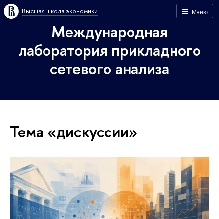
Высшая школа экономики
Меню
Международная
лаборатория прикладного
сетевого анализа
Тема «дискуссии»