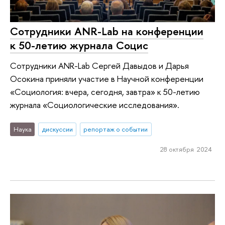
Сотрудники ANR-Lab на конференции
к 50-летию журнала Социс
Сотрудники ANR-Lab Сергей Давыдов и Дарья
Осокина приняли участие в Научной конференции
«Cоциология: вчера, сегодня, завтра» к 50-летию
журнала «Социологические исследования».
Наука
дискуссии
репортаж о событии
28 октября 2024