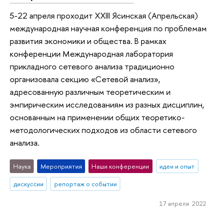
5-22 апреля проходит XXIII Ясинская (Апрельская)
международная научная конференция по проблемам
развития экономики и общества. В рамках
конференции Международная лаборатория
прикладного сетевого анализа традиционно
организовала секцию «Сетевой анализ»,
адресованную различным теоретическим и
эмпирическим исследованиям из разных дисциплин,
основанным на применении общих теоретико-
методологических подходов из области сетевого
анализа.
Наука
Мероприятия
Наши конференции
идеи и опыт
дискуссии
репортаж о событии
17 апреля 2022