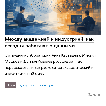
Между академией и индустрией: как
сегодня работают с данными
Сотрудники лаборатории Анна Карташева, Михаил
Мешков и Даниил Ковалёв рассуждают, где
пересекаются и как расходятся академический и
индустриальный миры.
Наука
дискуссии
взгляд ученого
31 июля