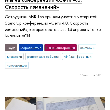
Скорость изменений»
Сотрудники ANR-Lab приняли участие в открытой
Stand Up конференции «Сети 4.0. Скорость
изменений», которая состоялась 13 апреля в Точке
Кипения АСИ.
Наука
Мероприятия
Наши конференции
лектории
дискуссии
репортаж о событии
ANR конференция
конференция
16 апреля 2018