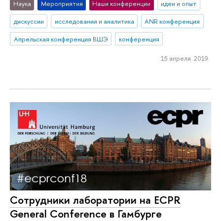
Наука
Мероприятия
Наши конференции
идеи и опыт
дискуссии
исследования и аналитика
ANR конференция
Апрельская конференция ВШЭ
конференция
15 апреля 2019
Сотрудники лаборатории на ECPR
General Conference в Гамбурге