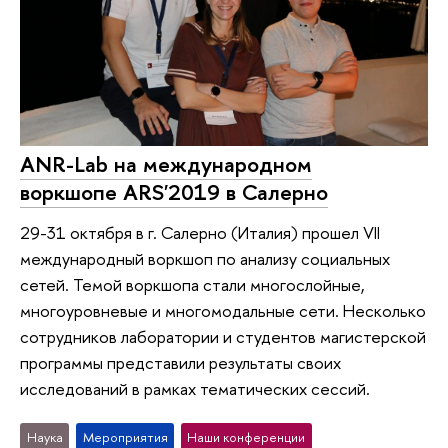
ANR-Lab на международном
воркшопе ARS'2019 в Салерно
29-31 октября в г. Салерно (Италия) прошел VII
международный воркшоп по анализу социальных
сетей. Темой воркшопа стали многослойные,
многоуровневые и многомодальные сети. Несколько
сотрудников лаборатории и студентов магистерской
программы представили результаты своих
исследований в рамках тематических сессий.
Наука
Мероприятия
Наши конференции