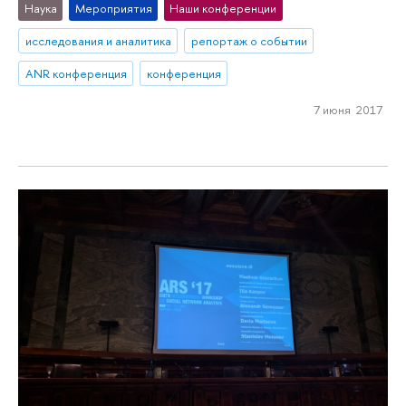
Наука
Мероприятия
Наши конференции
исследования и аналитика
репортаж о событии
ANR конференция
конференция
7 июня 2017