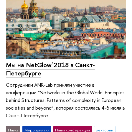
Мы на NetGlow`2018 в Санкт-
Петербурге
Сотрудники ANR-Lab приняли участие в
конференции “Networks in the Global World. Principles
behind Structures: Patterns of complexity in European
societies and beyond”, которая состоялась 4-6 июля в
Санкт-Петербурге.
Наука
Мероприятия
Наши конференции
лектории