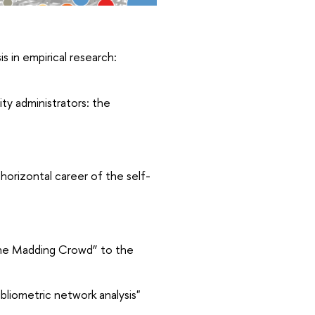
s in empirical research:
ty administrators: the
horizontal career of the self-
the Madding Crowd” to the
bliometric network analysis"