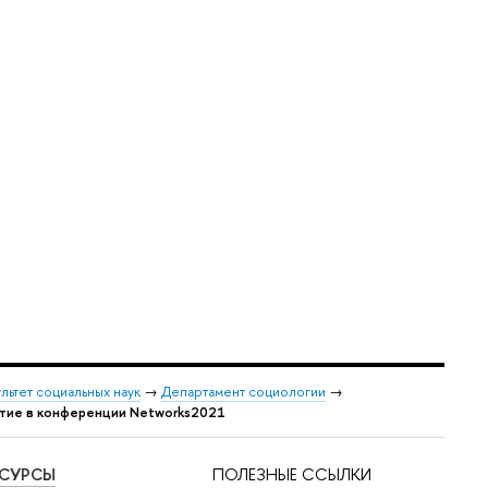
льтет социальных наук
→
Департамент социологии
→
стие в конференции Networks2021
ЕСУРСЫ
ПОЛЕЗНЫЕ ССЫЛКИ