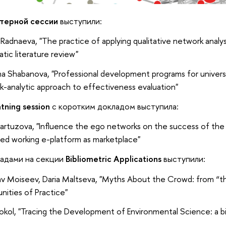
терной сессии
выступили:
Radnaeva, "The practice of applying qualitative network analysi
tic literature review"
na Shabanova, "Professional development programs for universi
-analytic approach to effectiveness evaluation"
htning session
с коротким докладом выступила:
artuzova, "Influence the ego networks on the success of the 
ed working e-platform as marketplace"
адами на секции
Bibliometric Applications
выступили:
lav Moiseev, Daria Maltseva, "Myths About the Crowd: from “
ities of Practice"
kol, "Tracing the Development of Environmental Science: a bi