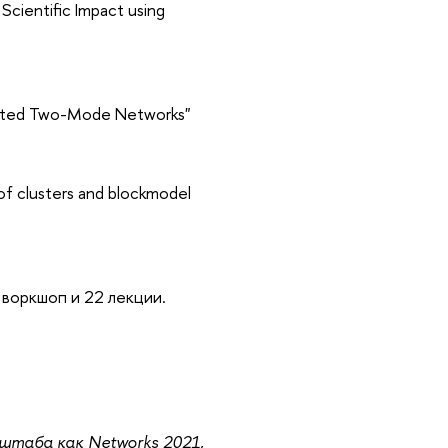
Scientific Impact using
eighted Two-Mode Networks"
of clusters and blockmodel
 воркшоп и 22 лекции.
штаба как Networks 2021,