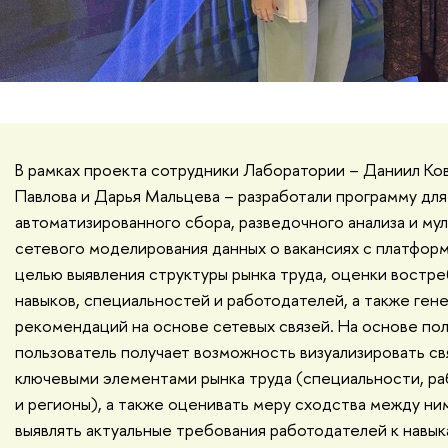
В рамках проекта сотрудники Лаборатории – Даниил Ков
Павлова и Дарья Мальцева – разработали программу для
автоматизированного сбора, разведочного анализа и му
сетевого моделирования данных о вакансиях с платфор
целью выявления структуры рынка труда, оценки востр
навыков, специальностей и работодателей, а также ген
рекомендаций на основе сетевых связей. На основе по
пользователь получает возможность визуализировать с
ключевыми элементами рынка труда (специальности, ра
и регионы), а также оценивать меру сходства между ни
выявлять актуальные требования работодателей к навык