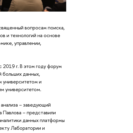
священный вопросам поиска,
ов и технологий на основе
мике, управлении,
 2019 г. В этом году форум
 больших данных,
м университетом и
им университетом.
анализа – заведующий
а Павлова – представили
 аналитики данных платформы
екту Лаборатории и