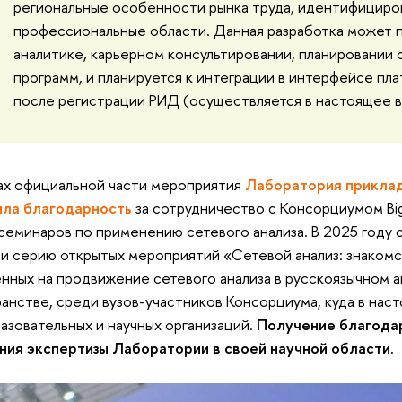
региональные особенности рынка труда, идентифициро
профессиональные области. Данная разработка может 
аналитике, карьерном консультировании, планировании
программ, и планируется к интеграции в интерфейсе п
после регистрации РИД (осуществляется в настоящее в
ах официальной части мероприятия
Лаборатория приклад
ила благодарность
за сотрудничество с Консорциумом Big
семинаров по применению сетевого анализа. В 2025 году 
и серию открытых мероприятий «Сетевой анализ: знакомс
нных на продвижение сетевого анализа в русскоязычном 
анстве, среди вузов-участников Консорциума, куда в на
азовательных и научных организаций.
Получение благода
ния экспертизы Лаборатории в своей научной области.