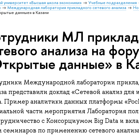
й университет «Высшая школа экономики»
Учебные подразделения
и
Международная лаборатория прикладного сетевого анализа
Но
крытые данные» в Казани
трудники МЛ приклад
тевого анализа на фор
ткрытые данные» в К
удники Международной лаборатории приклад
иза представили доклад «Сетевой анализ для
а. Пример аналитики данных платформы «Рос
иальной части мероприятия Лаборатория пол
трудничество с Консорциумом Big Data и вкл
и семинаров по применению сетевого анализа