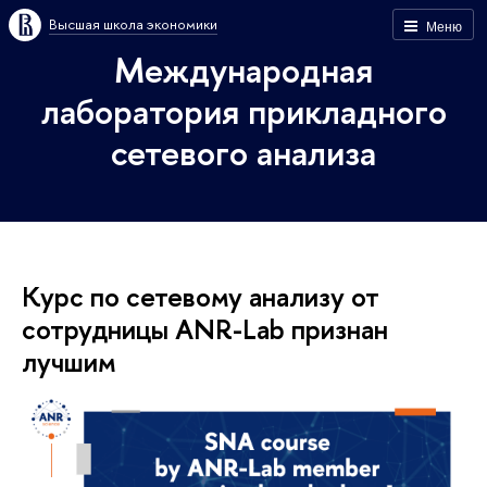
Высшая школа экономики
Меню
Международная
лаборатория прикладного
сетевого анализа
Курс по сетевому анализу от
сотрудницы ANR-Lab признан
лучшим