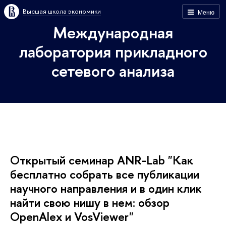
ысшая школа экономики
Меню
Международная
лаборатория прикладного
сетевого анализа
Открытый семинар ANR-Lab "Как
есплатно собрать все публикации
научного направления и в один клик
найти свою нишу в нем: обзор
OpenAlex и VosViewer"