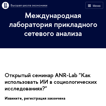
ысшая школа экономики
Меню
Международная
лаборатория прикладного
сетевого анализа
Открытый семинар ANR-Lab "Как
использовать ИИ в социологических
исследованиях?"
Извините, регистрация закончена