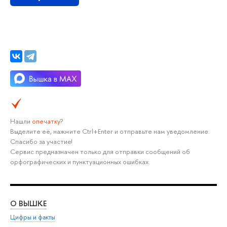
Нашли
опечатку
?
ыделите её, нажмите Ctrl+Enter и отправьте нам уведомление.
Спасибо за участие!
Сервис предназначен только для отправки сообщений о
орфографических и пунктуационных ошибках.
О ВЫШКЕ
ОБ
Цифры и факты
Ли