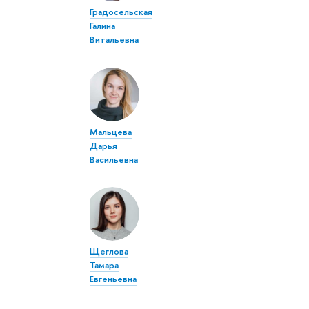
Градосельская
Галина
Витальевна
Мальцева
Дарья
Васильевна
Щеглова
Тамара
Евгеньевна