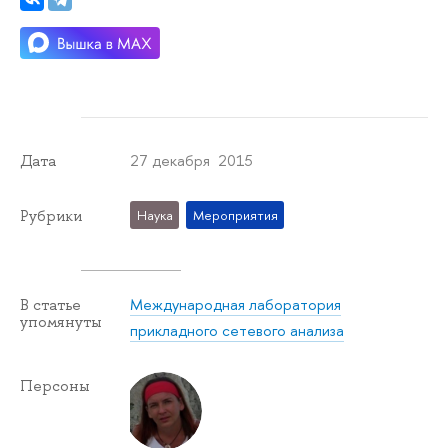
27 декабря 2015
Дата
Рубрики
Наука
Мероприятия
Международная лаборатория
В статье
упомянуты
прикладного сетевого анализа
Персоны