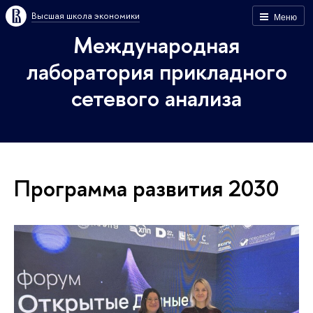
Высшая школа экономики
Меню
Международная
лаборатория прикладного
сетевого анализа
Программа развития 2030