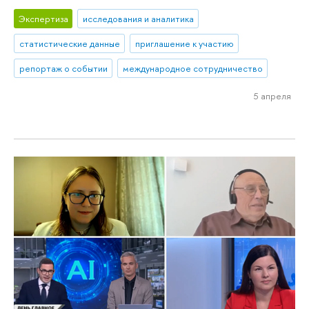
Экспертиза
исследования и аналитика
статистические данные
приглашение к участию
репортаж о событии
международное сотрудничество
5 апреля