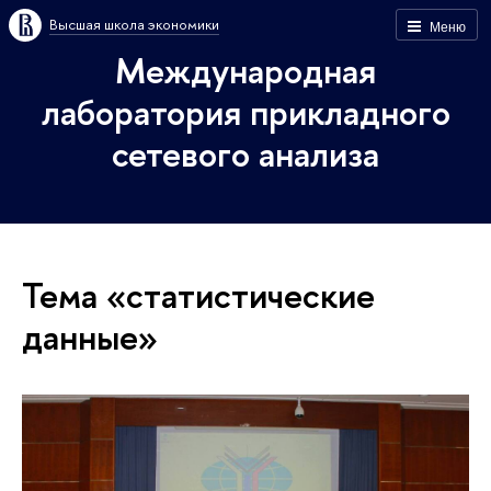
Высшая школа экономики
Меню
Международная
лаборатория прикладного
сетевого анализа
Тема «статистические
данные»