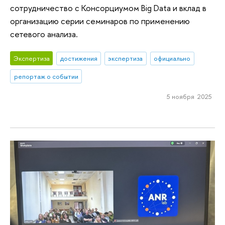
сотрудничество с Консорциумом Big Data и вклад в
организацию серии семинаров по применению
сетевого анализа.
Экспертиза
достижения
экспертиза
официально
репортаж о событии
5 ноября 2025