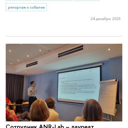
репортаж о событии
24 декабря 2025
Сотрудник ANR-Lab – лауреат