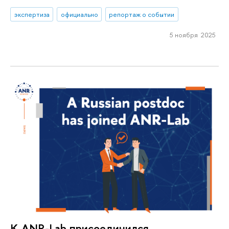
экспертиза
официально
репортаж о событии
5 ноября 2025
К ANR-Lab присоединился