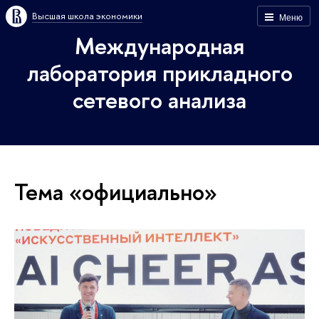
Высшая школа экономики
Меню
Международная
лаборатория прикладного
сетевого анализа
Тема «официально»