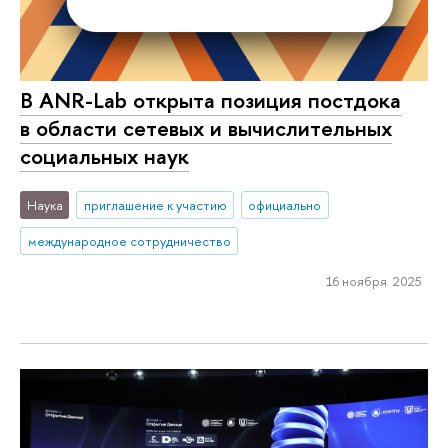
В ANR-Lab открыта позиция постдока
в области сетевых и вычислительных
социальных наук
Наука
приглашение к участию
официально
международное сотрудничество
16 ноября 2025