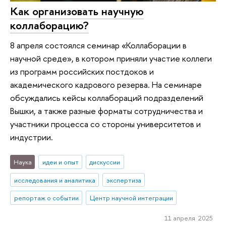
Как организовать научную
коллаборацию?
8 апреля состоялся семинар «Коллаборации в
научной среде», в котором приняли участие коллеги
из программ российских постдоков и
академического кадрового резерва. На семинаре
обсуждались кейсы коллабораций подразделений
Вышки, а также разные форматы сотрудничества и
участники процесса со стороны университетов и
индустрии.
Наука
идеи и опыт
дискуссии
исследования и аналитика
экспертиза
репортаж о событии
Центр научной интеграции
11 апреля 2025