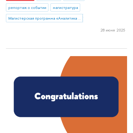
репортаж о событии
магистратура
Магистерская программа «Аналитика данных и прикладная статистика / Data Analytics and Social Statistics»
28 июня 2025