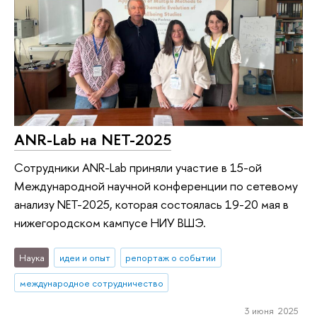
ANR-Lab на NET-2025
Сотрудники ANR-Lab приняли участие в 15-ой
Международной научной конференции по сетевому
анализу NET-2025, которая состоялась 19-20 мая в
нижегородском кампусе НИУ ВШЭ.
Наука
идеи и опыт
репортаж о событии
международное сотрудничество
3 июня 2025