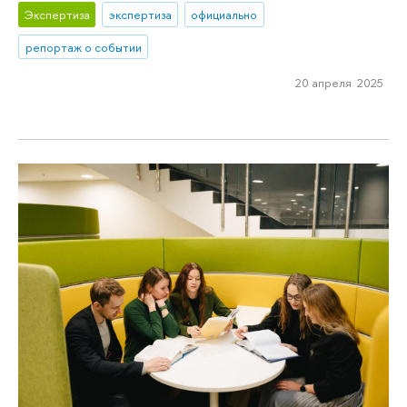
Экспертиза
экспертиза
официально
репортаж о событии
20 апреля 2025