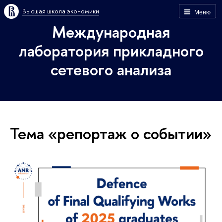
Высшая школа экономики
Меню
Международная
лаборатория прикладного
сетевого анализа
Тема «репортаж о событии»