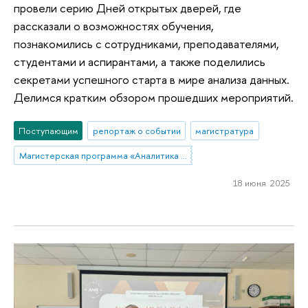
провели серию Дней открытых дверей, где
рассказали о возможностях обучения,
познакомились с сотрудниками, преподавателями,
студентами и аспирантами, а также поделились
секретами успешного старта в мире анализа данных.
Делимся кратким обзором прошедших мероприятий.
Поступающим
репортаж о событии
магистратура
Магистерская программа «Аналитика данных и прикладная статистика / Data Analytics and Social Statistics»
18 июня 2025