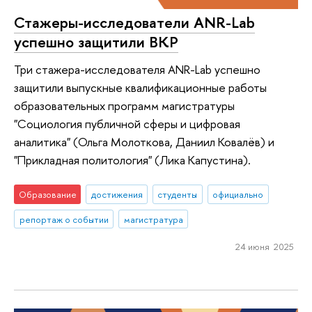
Стажеры-исследователи ANR-Lab
успешно защитили ВКР
Три стажера-исследователя ANR-Lab успешно
защитили выпускные квалификационные работы
образовательных программ магистратуры
"Социология публичной сферы и цифровая
аналитика" (Ольга Молоткова, Даниил Ковалёв) и
"Прикладная политология" (Лика Капустина).
Образование
достижения
студенты
официально
репортаж о событии
магистратура
24 июня 2025