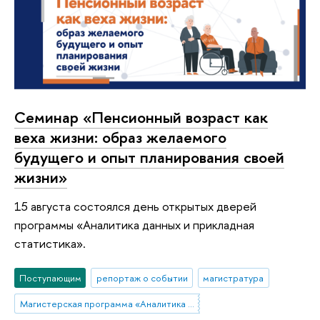
Семинар «Пенсионный возраст как
веха жизни: образ желаемого
будущего и опыт планирования своей
жизни»
15 августа состоялся день открытых дверей
программы «Аналитика данных и прикладная
статистика».
Поступающим
репортаж о событии
магистратура
Магистерская программа «Аналитика данных и прикладная статистика / Data Analytics and Social Statistics»