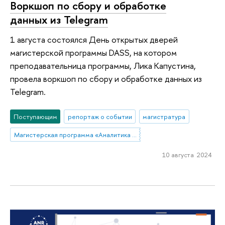
Воркшоп по сбору и обработке
данных из Telegram
1 августа состоялся День открытых дверей
магистерской программы DASS, на котором
преподавательница программы, Лика Капустина,
провела воркшоп по сбору и обработке данных из
Telegram.
Поступающим
репортаж о событии
магистратура
Магистерская программа «Аналитика данных и прикладная статистика / Data Analytics and Social Statistics»
10 августа 2024