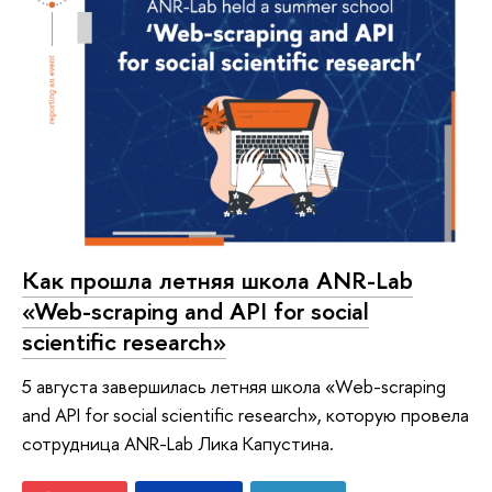
Как прошла летняя школа ANR-Lab
«Web-scraping and API for social
scientific research»
5 августа завершилась летняя школа «Web-scraping
and API for social scientific research», которую провела
сотрудница ANR-Lab Лика Капустина.