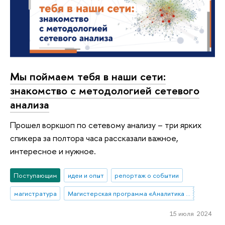
Мы поймаем тебя в наши сети:
знакомство с методологией сетевого
анализа
Прошел воркшоп по сетевому анализу – три ярких
спикера за полтора часа рассказали важное,
интересное и нужное.
Поступающим
идеи и опыт
репортаж о событии
магистратура
Магистерская программа «Аналитика данных и прикладная статистика / Data Analytics and Social Statistics»
15 июля 2024