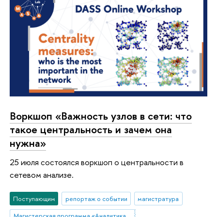
Воркшоп «Важность узлов в сети: что
такое центральность и зачем она
нужна»
25 июля состоялся воркшоп о центральности в
сетевом анализе.
Поступающим
репортаж о событии
магистратура
Магистерская программа «Аналитика данных и прикладная статистика / Data Analytics and Social Statistics»