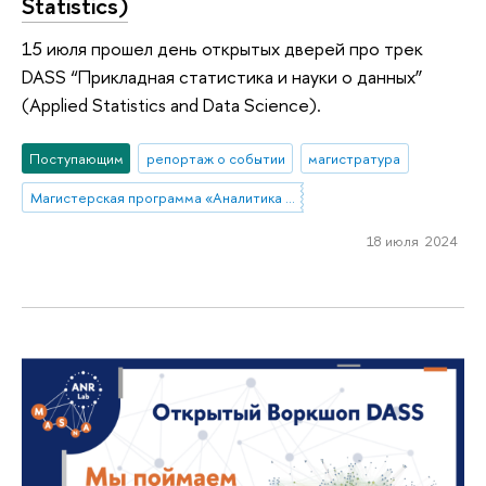
Statistics)
15 июля прошел день открытых дверей про трек
DASS “Прикладная статистика и науки о данных”
(Applied Statistics and Data Science).
Поступающим
репортаж о событии
магистратура
Магистерская программа «Аналитика данных и прикладная статистика / Data Analytics and Social Statistics»
18 июля 2024