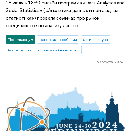
18 июля в 18:30 онлайн программа «Data Analytics and
Social Statistics» («Аналитика данных и прикладная
статистика») провела семинар про рынок
специалистов по анализу данных.
Поступающим
репортаж о событии
магистратура
Магистерская программа «Аналитика данных и прикладная статистика / Data Analytics and Social Statistics»
8 августа 2024