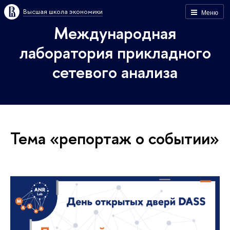
Высшая школа экономики
Меню
Международная
лаборатория прикладного
сетевого анализа
Тема «репортаж о событии»