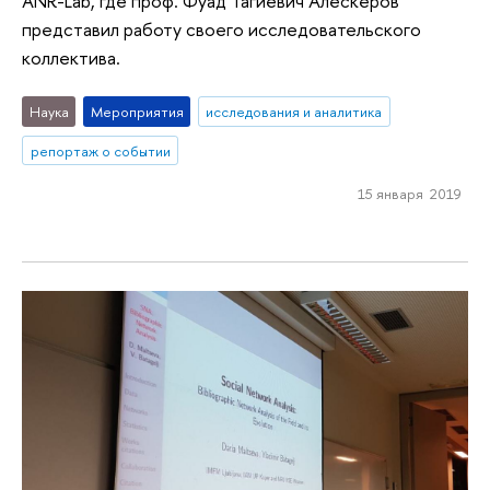
ANR-Lab, где проф. Фуад Тагиевич Алескеров
представил работу своего исследовательского
коллектива.
Наука
Мероприятия
исследования и аналитика
репортаж о событии
15 января 2019