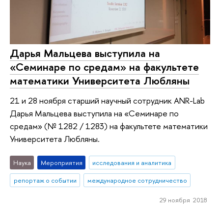
Дарья Мальцева выступила на
«Семинаре по средам» на факультете
математики Университета Любляны
21 и 28 ноября старший научный сотрудник ANR-Lab
Дарья Мальцева выступила на «Семинаре по
средам» (№ 1282 / 1283) на факультете математики
Университета Любляны.
Наука
Мероприятия
исследования и аналитика
репортаж о событии
международное сотрудничество
29 ноября 2018