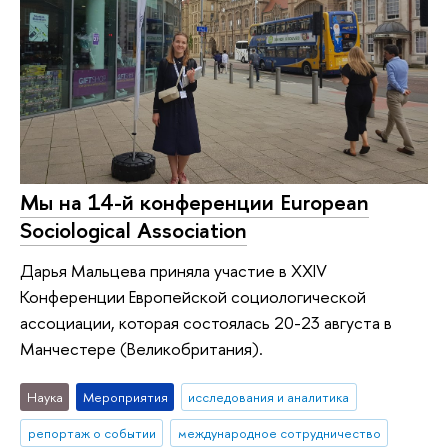
Мы на 14-й конференции European
Sociological Association
Дарья Мальцева приняла участие в XXIV
Конференции Европейской социологической
ассоциации, которая состоялась 20-23 августа в
Манчестере (Великобритания).
Наука
Мероприятия
исследования и аналитика
репортаж о событии
международное сотрудничество