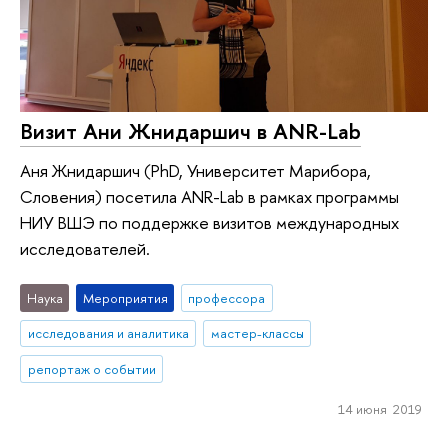
Визит Ани Жнидаршич в ANR-Lab
Аня Жнидаршич (PhD, Университет Марибора,
Словения) посетила ANR-Lab в рамках программы
НИУ ВШЭ по поддержке визитов международных
исследователей.
Наука
Мероприятия
профессора
исследования и аналитика
мастер-классы
репортаж о событии
14 июня 2019