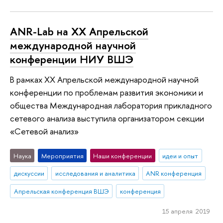
ANR-Lab на XX Апрельской
международной научной
конференции НИУ ВШЭ
В рамках XX Апрельской международной научной
конференции по проблемам развития экономики и
общества Международная лаборатория прикладного
сетевого анализа выступила организатором секции
«Сетевой анализ»
Наука
Мероприятия
Наши конференции
идеи и опыт
дискуссии
исследования и аналитика
ANR конференция
Апрельская конференция ВШЭ
конференция
15 апреля 2019