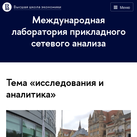
Высшая школа экономики
Меню
Международная
лаборатория прикладного
сетевого анализа
Тема «исследования и
аналитика»