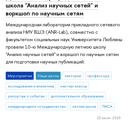
школа "Анализ научных сетей" и
воркшоп по научным сетям
Международная лаборатория прикладного сетевого
анализа НИУ ВШЭ (ANR-Lab), совместно с
факультетом социальных наук Университета Любляны
провели 10-ю Международную летнюю школу
"Анализ научных сетей" и воркшоп по научным сетям
для подготовки научных публикаций.
Мероприятия
Наши школы
лектории
профессора
исследования и аналитика
мастер-классы
репортаж о событии
дополнительное образование
международное сотрудничество
летняя школа
ТМСА
23 июля 2019